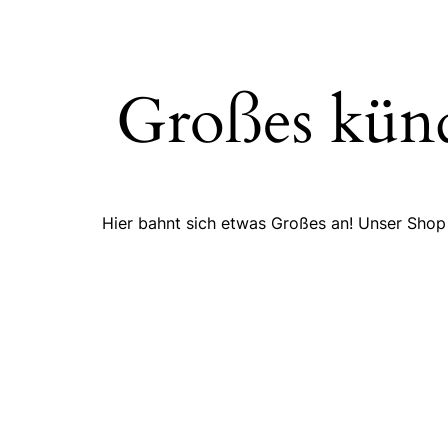
Großes künd
Hier bahnt sich etwas Großes an! Unser Shop i