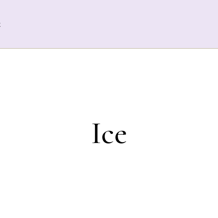
t
Ice