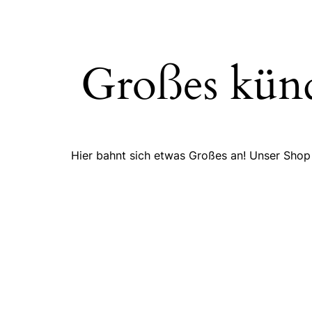
Großes künd
Hier bahnt sich etwas Großes an! Unser Shop i