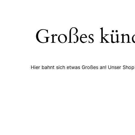
Großes künd
Hier bahnt sich etwas Großes an! Unser Shop i