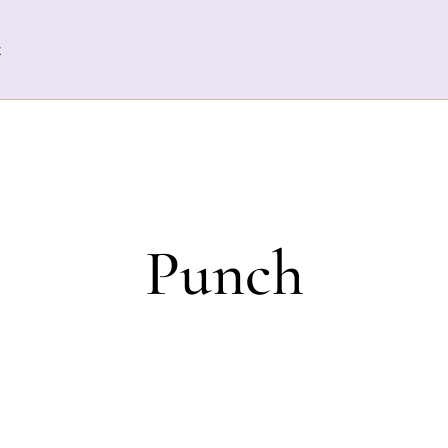
t
Punch