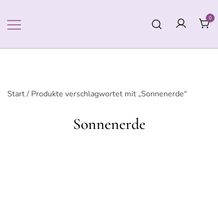
Zum
Inhalt
0
springen
Start
/ Produkte verschlagwortet mit „Sonnenerde“
Sonnenerde