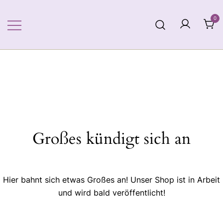
Zum
Inhalt
0
springen
Großes kündigt sich an
Hier bahnt sich etwas Großes an! Unser Shop ist in Arbeit
und wird bald veröffentlicht!