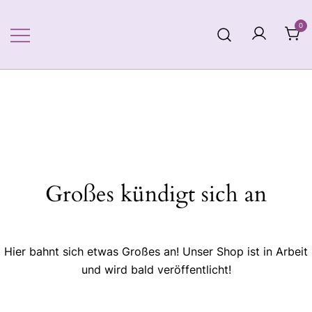
Zum
Inhalt
0
springen
Großes kündigt sich an
Hier bahnt sich etwas Großes an! Unser Shop ist in Arbeit
und wird bald veröffentlicht!