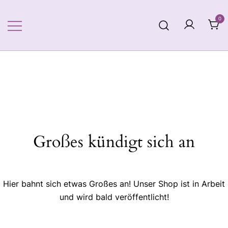
Zum
Inhalt
0
springen
Großes kündigt sich an
Hier bahnt sich etwas Großes an! Unser Shop ist in Arbeit
und wird bald veröffentlicht!