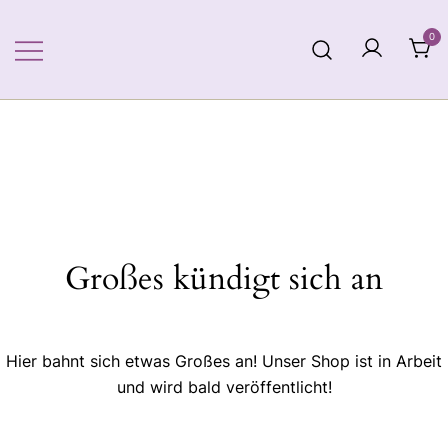
Zum
Inhalt
0
springen
Großes kündigt sich an
Hier bahnt sich etwas Großes an! Unser Shop ist in Arbeit
und wird bald veröffentlicht!