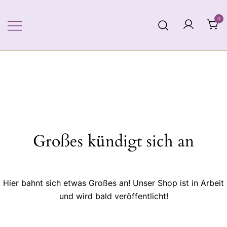
Zum
Inhalt
0
springen
Großes kündigt sich an
Hier bahnt sich etwas Großes an! Unser Shop ist in Arbeit
und wird bald veröffentlicht!