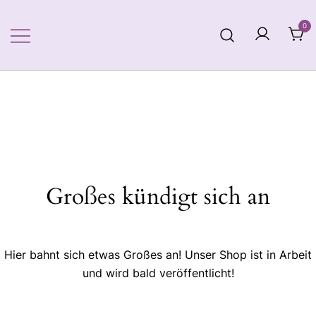
Zum
Inhalt
0
springen
Großes kündigt sich an
Hier bahnt sich etwas Großes an! Unser Shop ist in Arbeit
und wird bald veröffentlicht!