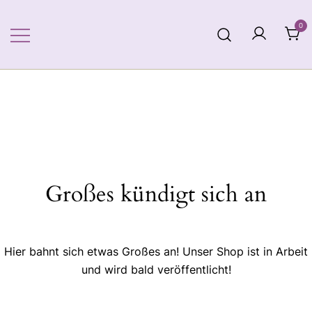
Zum
Inhalt
0
springen
Großes kündigt sich an
Hier bahnt sich etwas Großes an! Unser Shop ist in Arbeit
und wird bald veröffentlicht!