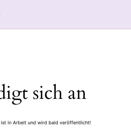
t
igt sich an
st in Arbeit und wird bald veröffentlicht!