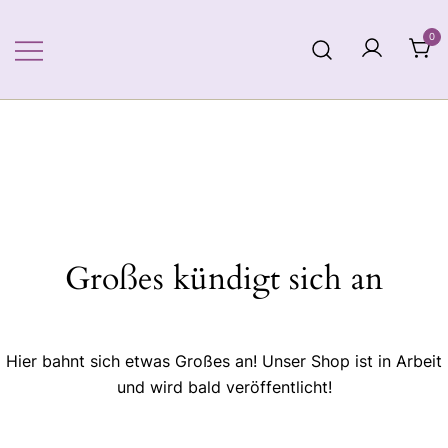
Zum
Inhalt
0
springen
Großes kündigt sich an
Hier bahnt sich etwas Großes an! Unser Shop ist in Arbeit
und wird bald veröffentlicht!