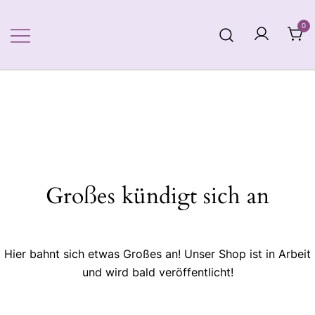
Zum
Inhalt
0
springen
Großes kündigt sich an
Hier bahnt sich etwas Großes an! Unser Shop ist in Arbeit
und wird bald veröffentlicht!