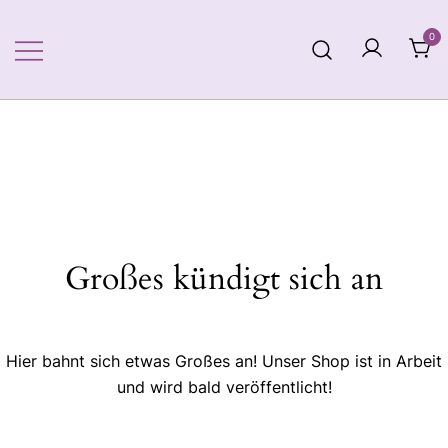
Zum
Inhalt
0
springen
Großes kündigt sich an
Hier bahnt sich etwas Großes an! Unser Shop ist in Arbeit
und wird bald veröffentlicht!