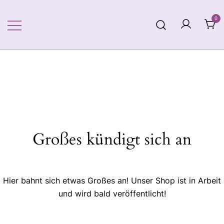
Zum
Inhalt
0
springen
Großes kündigt sich an
Hier bahnt sich etwas Großes an! Unser Shop ist in Arbeit
und wird bald veröffentlicht!